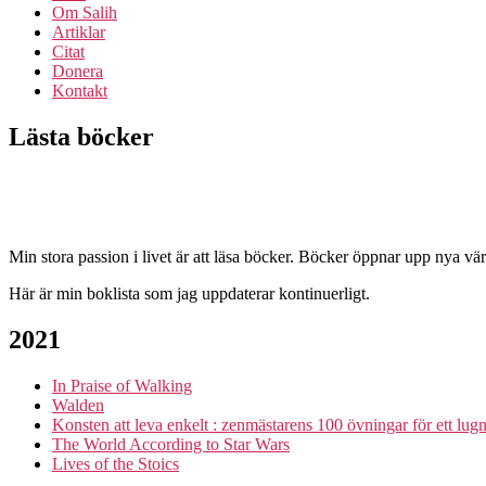
Om Salih
Artiklar
Citat
Donera
Kontakt
Lästa böcker
Min stora passion i livet är att läsa böcker. Böcker öppnar upp nya vä
Här är min boklista som jag uppdaterar kontinuerligt.
2021
In Praise of Walking
Walden
Konsten att leva enkelt : zenmästarens 100 övningar för ett lugn
The World According to Star Wars
Lives of the Stoics