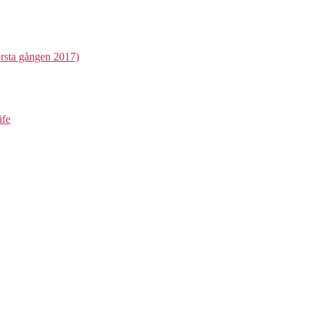
första gången 2017)
ife