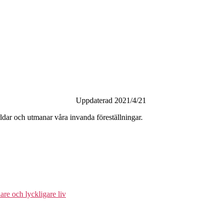
Uppdaterad 2021/4/21
rldar och utmanar våra invanda föreställningar.
are och lyckligare liv