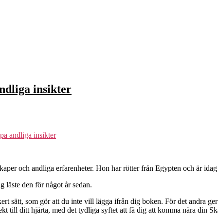
dliga insikter
a andliga insikter
kaper och andliga erfarenheter. Hon har rötter från Egypten och är idag
ag läste den för något år sedan.
kert sätt, som gör att du inte vill lägga ifrån dig boken. För det andra g
rekt till ditt hjärta, med det tydliga syftet att få dig att komma nära din S