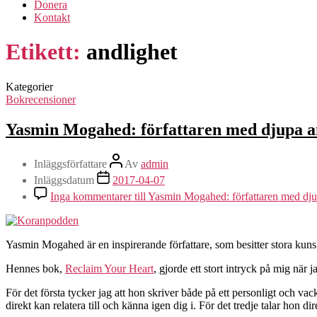
Donera
Kontakt
Etikett:
andlighet
Kategorier
Bokrecensioner
Yasmin Mogahed: författaren med djupa an
Inläggsförfattare
Av
admin
Inläggsdatum
2017-04-07
Inga kommentarer
till Yasmin Mogahed: författaren med djup
Yasmin Mogahed är en inspirerande författare, som besitter stora kuns
Hennes bok,
Reclaim Your Heart
, gjorde ett stort intryck på mig när j
För det första tycker jag att hon skriver både på ett personligt och vac
direkt kan relatera till och känna igen dig i. För det tredje talar hon di