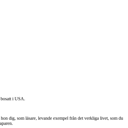
 bosatt i USA.
er hon dig, som läsare, levande exempel från det verkliga livet, som du
kaparen.