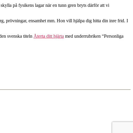
kylla på fysikens lagar när en tunn gren bryts därför att vi
, prövningar, ensamhet mm. Hon vill hjälpa dig hitta din inre frid. I
 den svenska titeln
Återta ditt hjärta
med underrubriken “Personliga