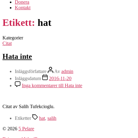
Donera
Kontakt
Etikett:
hat
Kategorier
Citat
Hata inte
Inläggsförfattare
Av
admin
Inläggsdatum
2016-11-20
Inga kommentarer
till Hata inte
Citat av Salih Tufekcioglu.
Etiketter
hat
,
salih
© 2026
5 Pelare