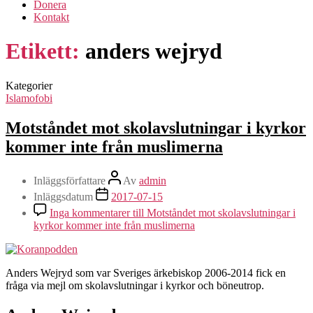
Donera
Kontakt
Etikett:
anders wejryd
Kategorier
Islamofobi
Motståndet mot skolavslutningar i kyrkor
kommer inte från muslimerna
Inläggsförfattare
Av
admin
Inläggsdatum
2017-07-15
Inga kommentarer
till Motståndet mot skolavslutningar i
kyrkor kommer inte från muslimerna
Anders Wejryd som var Sveriges ärkebiskop 2006-2014 fick en
fråga via mejl om skolavslutningar i kyrkor och böneutrop.