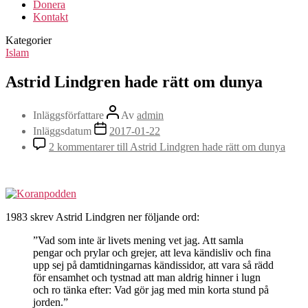
Donera
Kontakt
Kategorier
Islam
Astrid Lindgren hade rätt om dunya
Inläggsförfattare
Av
admin
Inläggsdatum
2017-01-22
2 kommentarer
till Astrid Lindgren hade rätt om dunya
1983 skrev Astrid Lindgren ner följande ord:
”Vad som inte är livets mening vet jag. Att samla
pengar och prylar och grejer, att leva kändisliv och fina
upp sej på damtidningarnas kändissidor, att vara så rädd
för ensamhet och tystnad att man aldrig hinner i lugn
och ro tänka efter: Vad gör jag med min korta stund på
jorden.”