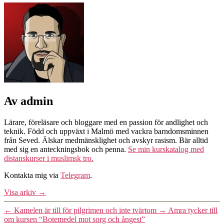
Av admin
Lärare, föreläsare och bloggare med en passion för andlighet och
teknik. Född och uppväxt i Malmö med vackra barndomsminnen
från Seved. Älskar medmänsklighet och avskyr rasism. Bär alltid
med sig en anteckningsbok och penna.
Se min kurskatalog med
distanskurser i muslimsk tro.
Kontakta mig via
Telegram
.
Visa arkiv
→
←
Kamelen är till för pilgrimen och inte tvärtom
→
Amra tycker till
om kursen “Botemedel mot sorg och ångest”