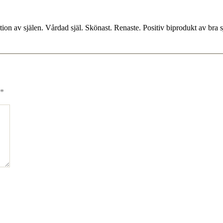
on av själen. Vårdad själ. Skönast. Renaste. Positiv biprodukt av bra sj
*