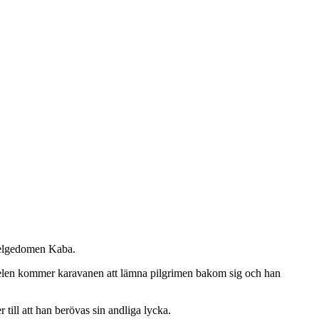
 helgedomen Kaba.
amelen kommer karavanen att lämna pilgrimen bakom sig och han
 till att han berövas sin andliga lycka.