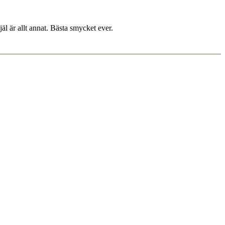
äl är allt annat. Bästa smycket ever.