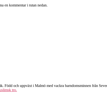
ämna en kommentar i rutan nedan.
eknik. Född och uppväxt i Malmö med vackra barndomsminnen från Seved
uslimsk tro.