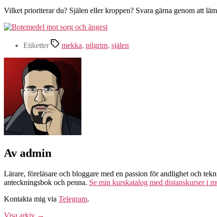
Vilket prioriterar du? Själen eller kroppen? Svara gärna genom att l
Etiketter
mekka
,
pilgrim
,
själen
Av admin
Lärare, föreläsare och bloggare med en passion för andlighet och t
anteckningsbok och penna.
Se min kurskatalog med distanskurser i m
Kontakta mig via
Telegram
.
Visa arkiv
→