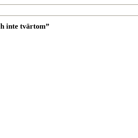
ch inte tvärtom”