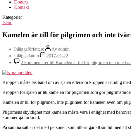
Donera
Kontakt
Kategorier
Islam
Kamelen är till för pilgrimen och inte tvä
Inläggsförfattare
Av
admin
Inläggsdatum
2017-01-22
2 kommentarer
till Kamelen är till för pilgrimen och inte tv
Kroppen måste tas hand om av själen eftersom kroppen är dödlig meda
Kroppen för själen är lik kamelen för pilgrimen som gör pilgrimsfärde
Kamelen är till för pilgrimen, inte pilgrimen för kamelen även om pil
Pilgrimens skyldighet mot kamelen måste vara i enlighet med behovet
kommer gå förlorad.
På samma sätt är det med personen som tillbringar all sin tid med att sk