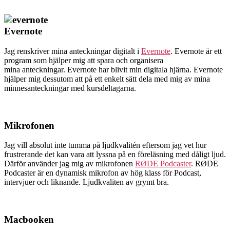
Evernote
Jag renskriver mina anteckningar digitalt i
Evernote
. Evernote är ett
program som hjälper mig att spara och organisera
mina anteckningar. Evernote har blivit min digitala hjärna. Evernote
hjälper mig dessutom att på ett enkelt sätt dela med mig av mina
minnesanteckningar med kursdeltagarna.
Mikrofonen
Jag vill absolut inte tumma på ljudkvalitén eftersom jag vet hur
frustrerande det kan vara att lyssna på en föreläsning med dåligt ljud.
Därför använder jag mig av mikrofonen
RØDE Podcaster
. RØDE
Podcaster är en dynamisk mikrofon av hög klass för Podcast,
intervjuer och liknande. Ljudkvaliten av grymt bra.
Macbooken