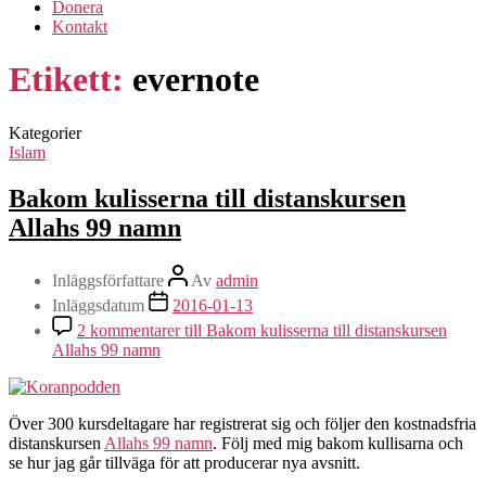
Donera
Kontakt
Etikett:
evernote
Kategorier
Islam
Bakom kulisserna till distanskursen
Allahs 99 namn
Inläggsförfattare
Av
admin
Inläggsdatum
2016-01-13
2 kommentarer
till Bakom kulisserna till distanskursen
Allahs 99 namn
Över 300 kursdeltagare har registrerat sig och följer den kostnadsfria
distanskursen
Allahs 99 namn
. Följ med mig bakom kullisarna och
se hur jag går tillväga för att producerar nya avsnitt.