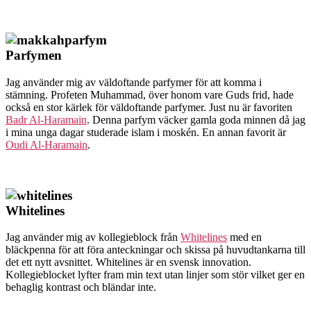
Parfymen
Jag använder mig av väldoftande parfymer för att komma i
stämning. Profeten Muhammad, över honom vare Guds frid, hade
också en stor kärlek för väldoftande parfymer. Just nu är favoriten
Badr Al-Haramain
. Denna parfym väcker gamla goda minnen då jag
i mina unga dagar studerade islam i moskén. En annan favorit är
Oudi Al-Haramain
.
Whitelines
Jag använder mig av kollegieblock från
Whitelines
med en
bläckpenna för att föra anteckningar och skissa på huvudtankarna till
det ett nytt avsnittet. Whitelines är en svensk innovation.
Kollegieblocket lyfter fram min text utan linjer som stör vilket ger en
behaglig kontrast och bländar inte.