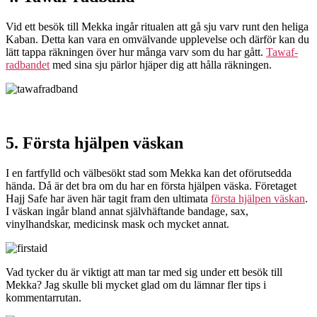
Vid ett besök till Mekka ingår ritualen att gå sju varv runt den heliga
Kaban. Detta kan vara en omvälvande upplevelse och därför kan du
lätt tappa räkningen över hur många varv som du har gått.
Tawaf-
radbandet
med sina sju pärlor hjäper dig att hålla räkningen.
5. Första hjälpen väskan
I en fartfylld och välbesökt stad som Mekka kan det oförutsedda
hända. Då är det bra om du har en första hjälpen väska. Företaget
Hajj Safe har även här tagit fram den ultimata
första hjälpen väskan
.
I väskan ingår bland annat självhäftande bandage, sax,
vinylhandskar, medicinsk mask och mycket annat.
Vad tycker du är viktigt att man tar med sig under ett besök till
Mekka? Jag skulle bli mycket glad om du lämnar fler tips i
kommentarrutan.