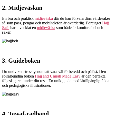
2. Midjeväskan
En bra och praktisk
midjeväska
där du kan förvara dina värdesaker
så som pass, pengar och mobiltelefon är ovärderlig. Företaget
Hajj
Safe
har utvecklat en
midjeväska
som både är komfortabel och
säker.
3. Guideboken
Du undviker stress genom att vara väl förberedd och påläst. Den
spiralbundna boken
Hajj and Umrah Made Easy
är den perfekta
följeslagaren under din resa. En unik guide med lättillgänglig fakta
och pedagogiska illustrationer.
4. Tawaf-radband