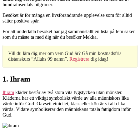
hundratusentals pilgrimer.
Besöket är för många en livsförändrande upplevelse som för alltid
sätter positiva spår.
För att underlätta besöket har jag sammanställt en lista på fem saker
som du måste ta med dig när du besöker Mekka.
Vill du lära dig mer om vem Gud är? Gå min kostnadsfria
distanskurs “Allahs 99 namn”.
Registrera
dig idag!
1. Ihram
Ihram
kläder består av två stora vita tygstycken utan mönster.
Kläderna har ett viktigt symboliskt värde av alla människors lika
värde inför Gud. Oavsett etnicitet, klass eller kön är vi alla lika
värda. Vidare symboliserar den människans totala fattigdom inför
Gud.