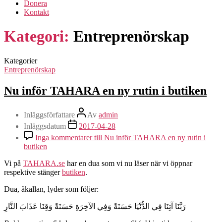
Donera
Kontakt
Kategori:
Entreprenörskap
Kategorier
Entreprenörskap
Nu inför TAHARA en ny rutin i butiken
Inläggsförfattare
Av
admin
Inläggsdatum
2017-04-28
Inga kommentarer
till Nu inför TAHARA en ny rutin i
butiken
Vi på
TAHARA.se
har en dua som vi nu läser när vi öppnar
respektive stänger
butiken
.
Dua, åkallan, lyder som följer:
رَبَّنَا آتِنَا فِي الدُّنْيَا حَسَنَةً وَفِي الآخِرَةِ حَسَنَةً وَقِنَا عَذَابَ النَّارِ