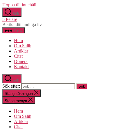
Hoppa till innehåll
Sök
5 Pelare
Berika ditt andliga liv
Meny
Hem
Om Salih
Artiklar
Citat
Donera
Kontakt
Sök
Sök efter:
Stäng sökningen
Stäng menyn
Hem
Om Salih
Artiklar
Citat