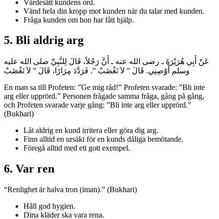
Värdesätt kundens ord.
Vänd hela din kropp mot kunden när du talar med kunden.
Fråga kunden om hon har fått hjälp.
5. Bli aldrig arg
عَنْ أَبِي هُرَيْرَةَ ـ رضى الله عنه ـ أَنَّ رَجُلاً، قَالَ لِلنَّبِيِّ صلى الله عليه
وسلم أَوْصِنِي‏.‏ قَالَ ‏”‏ لاَ تَغْضَبْ ‏”‏‏.‏ فَرَدَّدَ مِرَارًا، قَالَ ‏”‏ لاَ تَغْضَبْ
En man sa till Profeten: ”Ge mig råd!” Profeten svarade: ”Bli inte
arg eller upprörd.” Personen frågade samma fråga, gång på gång,
och Profeten svarade varje gång: ”Bli inte arg eller upprörd.”
(Bukhari)
Låt aldrig en kund irritera eller göra dig arg.
Finn alltid en ursäkt för en kunds dåliga bemötande.
Föregå alltid med ett gott exempel.
6. Var ren
“Renlighet är halva tron (iman).” (Bukhari)
Håll god hygien.
Dina kläder ska vara rena.