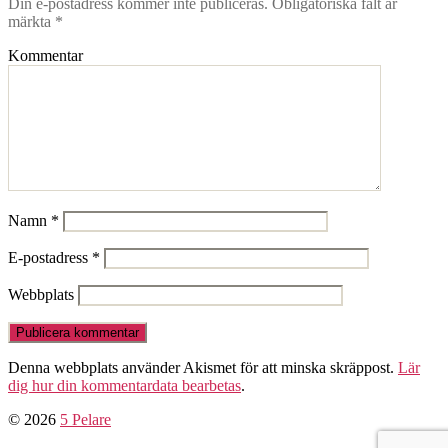
Din e-postadress kommer inte publiceras.
Obligatoriska fält är
märkta
*
Kommentar
Namn
*
E-postadress
*
Webbplats
Denna webbplats använder Akismet för att minska skräppost.
Lär
dig hur din kommentardata bearbetas
.
© 2026
5 Pelare