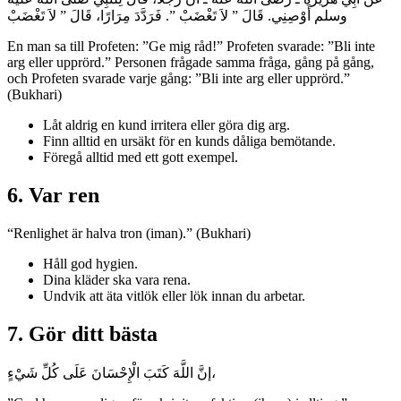
وسلم أَوْصِنِي‏.‏ قَالَ ‏”‏ لاَ تَغْضَبْ ‏”‏‏.‏ فَرَدَّدَ مِرَارًا، قَالَ ‏”‏ لاَ تَغْضَبْ
En man sa till Profeten: ”Ge mig råd!” Profeten svarade: ”Bli inte
arg eller upprörd.” Personen frågade samma fråga, gång på gång,
och Profeten svarade varje gång: ”Bli inte arg eller upprörd.”
(Bukhari)
Låt aldrig en kund irritera eller göra dig arg.
Finn alltid en ursäkt för en kunds dåliga bemötande.
Föregå alltid med ett gott exempel.
6. Var ren
“Renlighet är halva tron (iman).” (Bukhari)
Håll god hygien.
Dina kläder ska vara rena.
Undvik att äta vitlök eller lök innan du arbetar.
7. Gör ditt bästa
إنَّ اللَّهَ كَتَبَ الْإِحْسَانَ عَلَى كُلِّ شَيْءٍ،