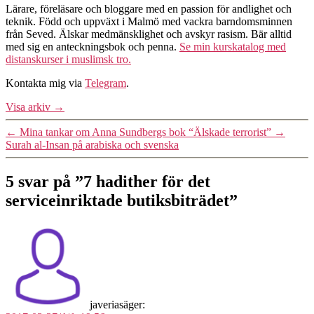
Lärare, föreläsare och bloggare med en passion för andlighet och
teknik. Född och uppväxt i Malmö med vackra barndomsminnen
från Seved. Älskar medmänsklighet och avskyr rasism. Bär alltid
med sig en anteckningsbok och penna.
Se min kurskatalog med
distanskurser i muslimsk tro.
Kontakta mig via
Telegram
.
Visa arkiv
→
←
Mina tankar om Anna Sundbergs bok “Älskade terrorist”
→
Surah al-Insan på arabiska och svenska
5 svar på ”7 hadither för det
serviceinriktade butiksbiträdet”
javeria
säger: