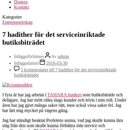
Donera
Kontakt
Kategorier
Entreprenörskap
7 hadither för det serviceinriktade
butiksbiträdet
Inläggsförfattare
Av
admin
Inläggsdatum
2016-03-30
5 kommentarer
till 7 hadither för det serviceinriktade
butiksbiträdet
I fyra år har jag arbetat i
TAHARA butiken
som butiksbiträde och
delägare. Jag har mött olika slags kunder och trivts i min roll. Under
åren har jag gjort många saker rätt, men också vissa saker fel. Jag
har lärt mig mycket på vägens gång.
Jag har ständigt beaktat Profetens sunna, vad jag skulle kunna lära
mig från den som skulle kunna förbättra min service och