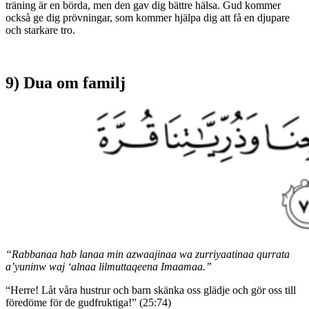
träning är en börda, men den gav dig bättre hälsa. Gud kommer
också ge dig prövningar, som kommer hjälpa dig att få en djupare
och starkare tro.
9) Dua om familj
“Rabbanaa hab lanaa min azwaajinaa wa zurriyaatinaa qurrata
a’yuninw waj ‘alnaa lilmuttaqeena Imaamaa.”
“Herre! Låt våra hustrur och barn skänka oss glädje och gör oss till
föredöme för de gudfruktiga!” (25:74)