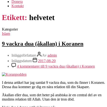
Donera
Kontakt
Etikett:
helvetet
Kategorier
Islam
9 vackra dua (åkallan) i Koranen
Inläggsförfattare
Av
admin
Inläggsdatum
2017-08-20
4 kommentarer
till 9 vackra dua (åkallan) i Koranen
I denna artikel har jag samlat 9 vackra dua, som du finner i Koranen.
Dessa dua kommer ge dig en nära relation till din Skapare.
Åkallan eller dua, som det heter på arabiska är en central del av en
muslims relation till Allah. Utan den är tron död.