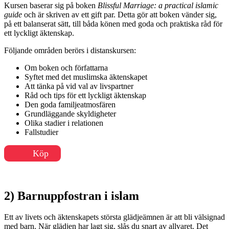
Kursen baserar sig på boken
Blissful Marriage: a practical islamic
guide
och är skriven av ett gift par. Detta gör att boken vänder sig,
på ett balanserat sätt, till båda könen med goda och praktiska råd för
ett lyckligt äktenskap.
Följande områden berörs i distanskursen:
Om boken och författarna
Syftet med det muslimska äktenskapet
Att tänka på vid val av livspartner
Råd och tips för ett lyckligt äktenskap
Den goda familjeatmosfären
Grundläggande skyldigheter
Olika stadier i relationen
Fallstudier
Köp
2) Barnuppfostran i islam
Ett av livets och äktenskapets största glädjeämnen är att bli välsignad
med barn. När glädjen har lagt sig, slås du snart av allvaret. Det