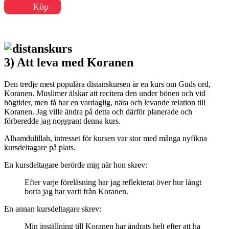
Köp
3) Att leva med Koranen
Den tredje mest populära distanskursen är en kurs om Guds ord,
Koranen. Muslimer älskar att recitera den under bönen och vid
högtider, men få har en vardaglig, nära och levande relation till
Koranen. Jag ville ändra på detta och därför planerade och
förberedde jag noggrant denna kurs.
Alhamdulillah, intresset för kursen var stor med många nyfikna
kursdeltagare på plats.
En kursdeltagare berörde mig när hon skrev:
Efter varje föreläsning har jag reflekterat över hur långt
borta jag har varit från Koranen.
En annan kursdeltagare skrev:
Min inställning till Koranen har ändrats helt efter att ha