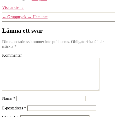
Visa arkiv
→
←
Grupptryck
→
Hata inte
Lämna ett svar
Din e-postadress kommer inte publiceras.
Obligatoriska fält är
märkta
*
Kommentar
Namn
*
E-postadress
*