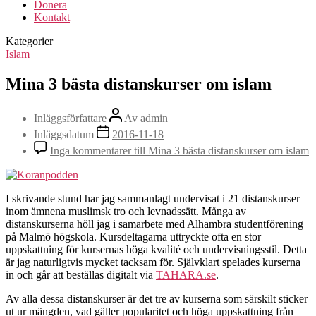
Donera
Kontakt
Kategorier
Islam
Mina 3 bästa distanskurser om islam
Inläggsförfattare
Av
admin
Inläggsdatum
2016-11-18
Inga kommentarer
till Mina 3 bästa distanskurser om islam
I skrivande stund har jag sammanlagt undervisat i 21 distanskurser
inom ämnena muslimsk tro och levnadssätt. Många av
distanskurserna höll jag i samarbete med Alhambra studentförening
på Malmö högskola. Kursdeltagarna uttryckte ofta en stor
uppskattning för kursernas höga kvalité och undervisningsstil. Detta
är jag naturligtvis mycket tacksam för. Självklart spelades kurserna
in och går att beställas digitalt via
TAHARA.se
.
Av alla dessa distanskurser är det tre av kurserna som särskilt sticker
ut ur mängden, vad gäller popularitet och höga uppskattning från