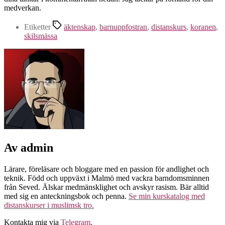
medverkan.
Etiketter
äktenskap
,
barnuppfostran
,
distanskurs
,
koranen
,
skilsmässa
Av admin
Lärare, föreläsare och bloggare med en passion för andlighet och
teknik. Född och uppväxt i Malmö med vackra barndomsminnen
från Seved. Älskar medmänsklighet och avskyr rasism. Bär alltid
med sig en anteckningsbok och penna.
Se min kurskatalog med
distanskurser i muslimsk tro.
Kontakta mig via
Telegram
.