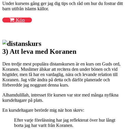
Under kursens gång ger jag dig tips och råd om hur du fostrar ditt
barn utifrån islams källor.
Köp
3) Att leva med Koranen
Den tredje mest populära distanskursen är en kurs om Guds ord,
Koranen. Muslimer älskar att recitera den under bönen och vid
högtider, men få har en vardaglig, nära och levande relation till
Koranen. Jag ville ändra på detta och därför planerade och
förberedde jag noggrant denna kurs.
Alhamdulillah, intresset för kursen var stor med många nyfikna
kursdeltagare på plats.
En kursdeltagare berörde mig när hon skrev:
Efter varje föreläsning har jag reflekterat över hur långt
borta jag har varit från Koranen.