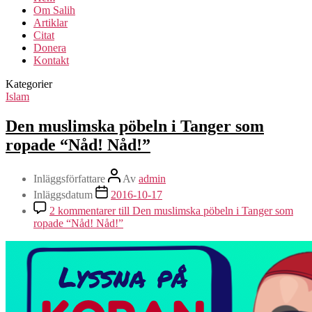
Om Salih
Artiklar
Citat
Donera
Kontakt
Kategorier
Islam
Den muslimska pöbeln i Tanger som
ropade “Nåd! Nåd!”
Inläggsförfattare
Av
admin
Inläggsdatum
2016-10-17
2 kommentarer
till Den muslimska pöbeln i Tanger som
ropade “Nåd! Nåd!”