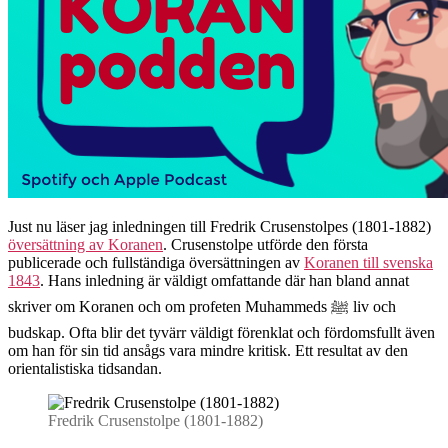
Just nu läser jag inledningen till Fredrik Crusenstolpes (1801-1882)
översättning av Koranen
. Crusenstolpe utförde den första
publicerade och fullständiga översättningen av
Koranen till svenska
1843
. Hans inledning är väldigt omfattande där han bland annat
skriver om Koranen och om profeten Muhammeds ﷺ liv och
budskap. Ofta blir det tyvärr väldigt förenklat och fördomsfullt även
om han för sin tid ansågs vara mindre kritisk. Ett resultat av den
orientalistiska tidsandan.
Fredrik Crusenstolpe (1801-1882)