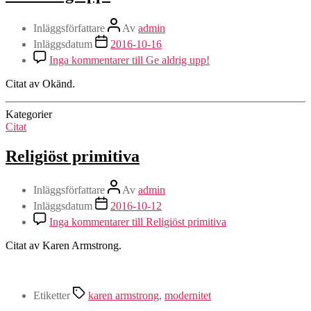
Inläggsförfattare
Av
admin
Inläggsdatum
2016-10-16
Inga kommentarer
till Ge aldrig upp!
Citat av Okänd.
Kategorier
Citat
Religiöst primitiva
Inläggsförfattare
Av
admin
Inläggsdatum
2016-10-12
Inga kommentarer
till Religiöst primitiva
Citat av Karen Armstrong.
Etiketter
karen armstrong
,
modernitet